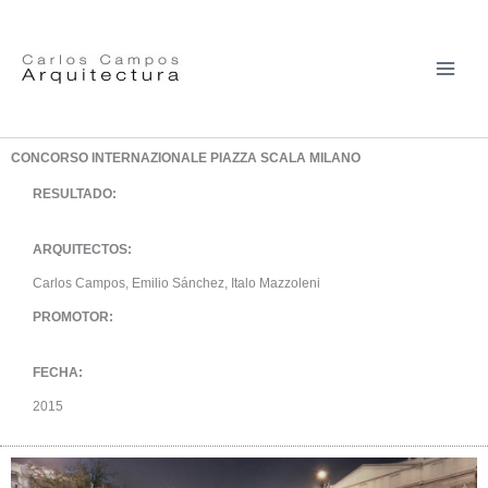
Ir
al
contenido
CONCORSO INTERNAZIONALE PIAZZA SCALA MILANO
RESULTADO:
ARQUITECTOS:
Carlos Campos, Emilio Sánchez, Italo Mazzoleni
PROMOTOR:
FECHA:
2015