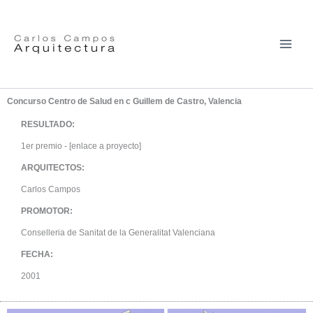
Ir
al
contenido
Concurso Centro de Salud en c Guillem de Castro, Valencia
RESULTADO:
1er premio - [enlace a proyecto]
ARQUITECTOS:
Carlos Campos
PROMOTOR:
Conselleria de Sanitat de la Generalitat Valenciana
FECHA:
2001